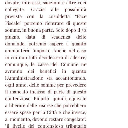
dovute, interessi, sanzioni e altre voci 
collegate. Grazie alle possibilità 
previste con la cosiddetta “Pace 
Fiscale” potremo rientrare di queste 
somme, in buona parte. Solo dopo il 30 
giugno, data di scadenza delle 
domande, potremo sapere a quanto 
ammonterà l'importo. Anche nel caso 
in cui non tutti decidessero di aderire, 
comunque, le casse del Comune ne 
avranno dei benefici in quanto 
l'Amministrazione sta accantonando, 
ogni anno, delle somme per prevedere 
il mancato incasso di parte di questo 
contenzioso. Ridurlo, quindi, equivale 
a liberare delle risorse che potrebbero 
essere spese per la Città e che invece, 
al momento, devono restare congelate". 
"Il livello del contenzioso tributario 