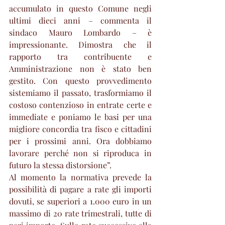
accumulato in questo Comune negli 
ultimi dieci anni – commenta il 
sindaco Mauro Lombardo – è 
impressionante. Dimostra che il 
rapporto tra contribuente e 
Amministrazione non è stato ben 
gestito. Con questo provvedimento 
sistemiamo il passato, trasformiamo il 
costoso contenzioso in entrate certe e 
immediate e poniamo le basi per una 
migliore concordia tra fisco e cittadini 
per i prossimi anni. Ora dobbiamo 
lavorare perché non si riproduca in 
futuro la stessa distorsione”.
Al momento la normativa prevede la 
possibilità di pagare a rate gli importi 
dovuti, se superiori a 1.000 euro in un 
massimo di 20 rate trimestrali, tutte di 