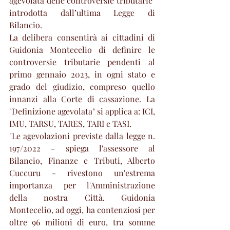
agevolata delle controversie tributarie" 
introdotta dall’ultima Legge di 
Bilancio.
La delibera consentirà ai cittadini di 
Guidonia Montecelio di definire le 
controversie tributarie pendenti al 
primo gennaio 2023, in ogni stato e 
grado del giudizio, compreso quello 
innanzi alla Corte di cassazione. La 
"Definizione agevolata" si applica a: ICI, 
IMU, TARSU, TARES, TARI e TASI. 
"Le agevolazioni previste dalla legge n. 
197/2022 - spiega l'assessore al 
Bilancio, Finanze e Tributi, Alberto 
Cuccuru - rivestono un'estrema 
importanza per l'Amministrazione 
della nostra Città. Guidonia 
Montecelio, ad oggi, ha contenziosi per 
oltre 96 milioni di euro, tra somme 