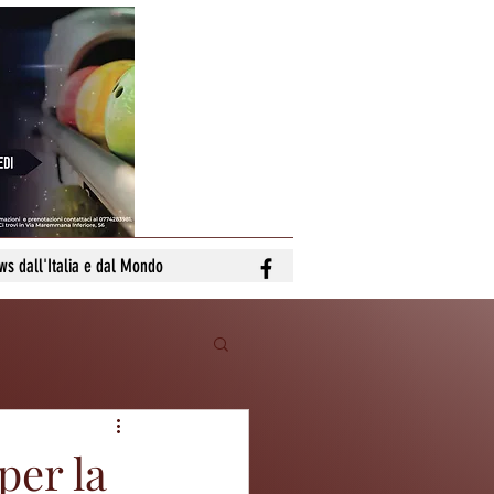
ws dall'Italia e dal Mondo
per la