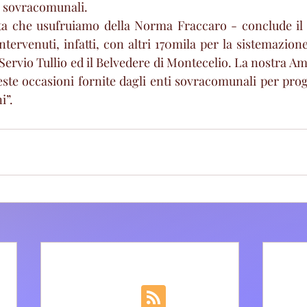
i sovracomunali.
ta che usufruiamo della Norma Fraccaro - conclude il 
tervenuti, infatti, con altri 170mila per la sistemazione
a Servio Tullio ed il Belvedere di Montecelio. La nostra A
ste occasioni fornite dagli enti sovracomunali per proge
i”.