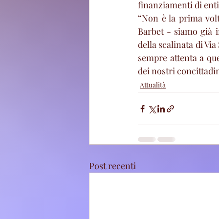
finanziamenti di ent
“Non è la prima vol
Barbet - siamo già in
della scalinata di Vi
sempre attenta a que
dei nostri concittadin
Attualità
Post recenti