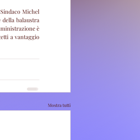
Sindaco Michel 
 della balaustra 
mministrazione è 
tti a vantaggio 
Mostra tutti