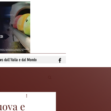
ws dall'Italia e dal Mondo
uova e