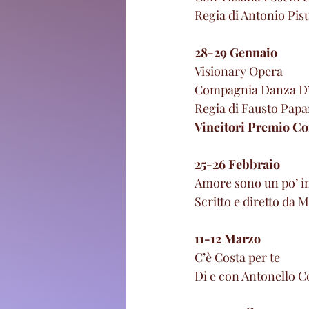
Regia di Antonio Pis
28-29 Gennaio
Visionary Opera
Compagnia Danza D’
Regia di Fausto Papa
Vincitori Premio C
25-26 Febbraio
Amore sono un po’ i
Scritto e diretto da 
11-12 Marzo
C’è Costa per te
Di e con Antonello C