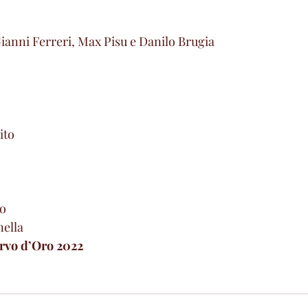
Gianni Ferreri, Max Pisu e Danilo Brugia
ito
co
nella
rvo d’Oro 2022