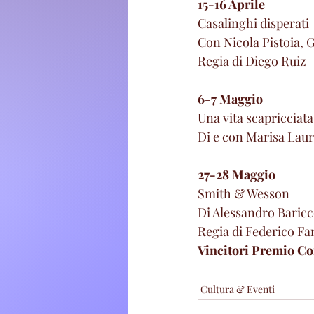
15-16 Aprile
Casalinghi disperati
Con Nicola Pistoia, 
Regia di Diego Ruiz
6-7 Maggio
Una vita scapricciata
Di e con Marisa Laur
27-28 Maggio
Smith & Wesson
Di Alessandro Baric
Regia di Federico Fa
Vincitori Premio Co
Cultura & Eventi