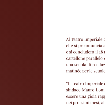
Al Teatro Imperiale d
che si preannuncia al
e si concluderà il 28
cartellone parallelo
una scuola di recita
matinée per le scuole
“Il Teatro Imperiale è
sindaco Mauro Lombar
essere una gioia rap
nei prossimi mesi, ab