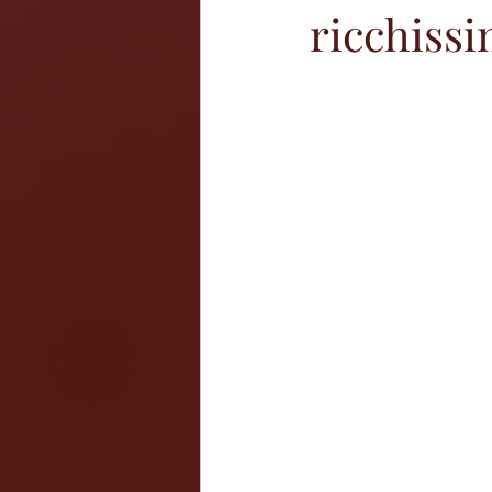
ricchissi