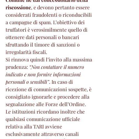
riscossione
, e devono pertanto essere 
considerati fraudolenti o riconducibili 
a campagne di spam. L’obiettivo dei 
truffatori è verosimilmente quello di 
ottenere dati personali o bancari 
sfruttando il timore di sanzioni o 
irregolarità fiscali.
Si rinnova quindi l’invito alla massima 
prudenza: 
“Non contattare il numero 
indicato e non fornire informazioni 
personali o sensibili”
. In caso di 
ricezione di comunicazioni sospette, è 
consigliato ignorarle e procedere alla 
segnalazione alle Forze dell’Ordine.
Le istituzioni ricordano inoltre che 
qualsiasi comunicazione ufficiale 
relativa alla TARI avviene 
esclusivamente attraverso canali 