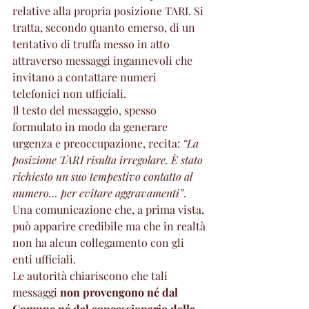
relative alla propria posizione TARI. Si 
tratta, secondo quanto emerso, di un 
tentativo di truffa messo in atto 
attraverso messaggi ingannevoli che 
invitano a contattare numeri 
telefonici non ufficiali.
Il testo del messaggio, spesso 
formulato in modo da generare 
urgenza e preoccupazione, recita: 
“La 
posizione TARI risulta irregolare. È stato 
richiesto un suo tempestivo contatto al 
numero… per evitare aggravamenti”
. 
Una comunicazione che, a prima vista, 
può apparire credibile ma che in realtà 
non ha alcun collegamento con gli 
enti ufficiali.
Le autorità chiariscono che tali 
messaggi 
non provengono né dal 
Comune né dal concessionario della 