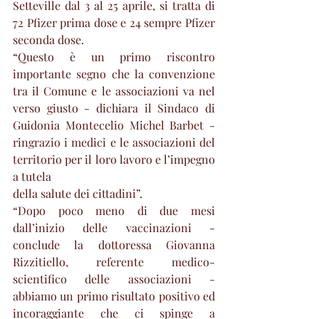
Setteville dal 3 al 25 aprile, si tratta di 
72 Pfizer prima dose e 24 sempre Pfizer 
seconda dose.
“Questo è un primo riscontro 
importante segno che la convenzione 
tra il Comune e le associazioni va nel 
verso giusto - dichiara il Sindaco di 
Guidonia Montecelio Michel Barbet - 
ringrazio i medici e le associazioni del 
territorio per il loro lavoro e l’impegno 
a tutela
della salute dei cittadini”.
“Dopo poco meno di due mesi 
dall’inizio delle vaccinazioni - 
conclude la dottoressa Giovanna 
Rizzitiello, referente medico-
scientifico delle associazioni - 
abbiamo un primo risultato positivo ed 
incoraggiante che ci spinge a 