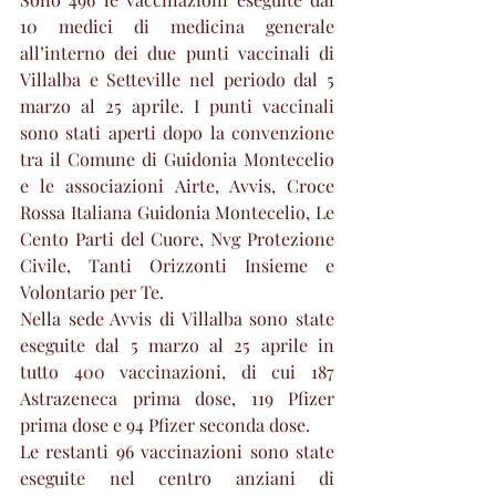
10 medici di medicina generale 
all’interno dei due punti vaccinali di 
Villalba e Setteville nel periodo dal 5 
marzo al 25 aprile. I punti vaccinali 
sono stati aperti dopo la convenzione 
tra il Comune di Guidonia Montecelio 
e le associazioni Airte, Avvis, Croce 
Rossa Italiana Guidonia Montecelio, Le 
Cento Parti del Cuore, Nvg Protezione 
Civile, Tanti Orizzonti Insieme e 
Volontario per Te.
Nella sede Avvis di Villalba sono state 
eseguite dal 5 marzo al 25 aprile in 
tutto 400 vaccinazioni, di cui 187 
Astrazeneca prima dose, 119 Pfizer 
prima dose e 94 Pfizer seconda dose.
Le restanti 96 vaccinazioni sono state 
eseguite nel centro anziani di 