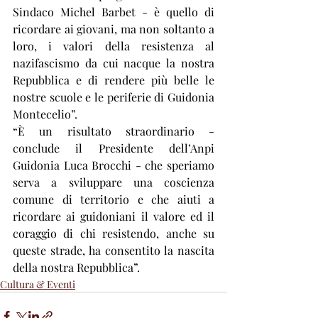
Sindaco Michel Barbet - è quello di 
ricordare ai giovani, ma non soltanto a 
loro, i valori della resistenza al 
nazifascismo da cui nacque la nostra 
Repubblica e di rendere più belle le 
nostre scuole e le periferie di Guidonia 
Montecelio”.
“È un risultato straordinario - 
conclude il Presidente dell’Anpi 
Guidonia Luca Brocchi - che speriamo 
serva a sviluppare una coscienza 
comune di territorio e che aiuti a 
ricordare ai guidoniani il valore ed il 
coraggio di chi resistendo, anche su 
queste strade, ha consentito la nascita 
della nostra Repubblica”.
Cultura & Eventi