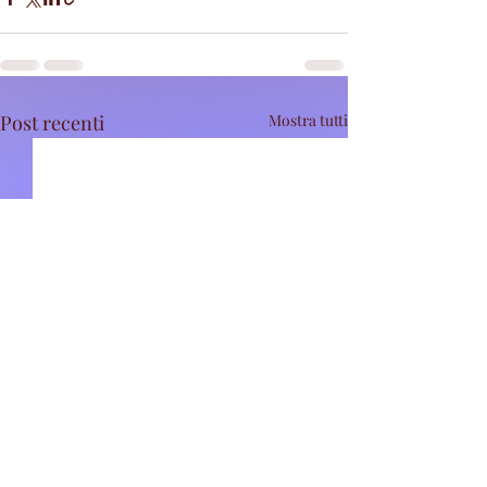
Post recenti
Mostra tutti