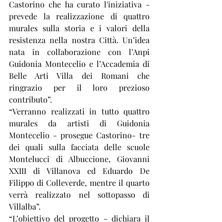
Castorino che ha curato l'iniziativa - 
prevede la realizzazione di quattro 
murales sulla storia e i valori della 
resistenza nella nostra Città. Un’idea 
nata in collaborazione con l’Anpi 
Guidonia Montecelio e l’Accademia di 
Belle Arti Villa dei Romani che 
ringrazio per il loro prezioso 
contributo”.
“Verranno realizzati in tutto quattro 
murales da artisti di Guidonia 
Montecelio - prosegue Castorino- tre 
dei quali sulla facciata delle scuole 
Montelucci di Albuccione, Giovanni 
XXIII di Villanova ed Eduardo De 
Filippo di Colleverde, mentre il quarto 
verrà realizzato nel sottopasso di 
Villalba”.
“L’obiettivo del progetto - dichiara il 