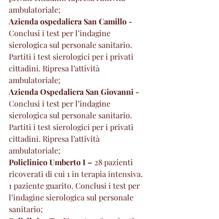
ambulatoriale;
Azienda ospedaliera San Camillo -
Conclusi i test per l’indagine 
sierologica sul personale sanitario. 
Partiti i test sierologici per i privati 
cittadini. Ripresa l’attività 
ambulatoriale;
Azienda Ospedaliera San Giovanni -
Conclusi i test per l’indagine 
sierologica sul personale sanitario. 
Partiti i test sierologici per i privati 
cittadini. Ripresa l’attività 
ambulatoriale;
Policlinico Umberto I –
 28 pazienti 
ricoverati di cui 1 in terapia intensiva. 
1 paziente guarito. Conclusi i test per 
l’indagine sierologica sul personale 
sanitario;