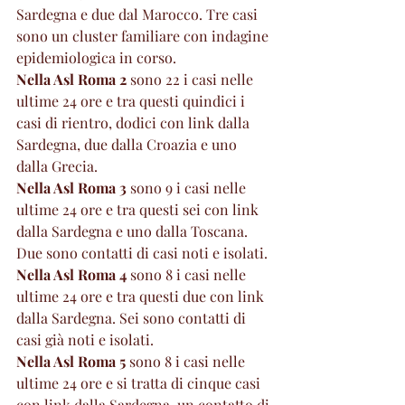
Sardegna e due dal Marocco. Tre casi 
sono un cluster familiare con indagine 
epidemiologica in corso. 
Nella Asl Roma 2
 sono 22 i casi nelle 
ultime 24 ore e tra questi quindici i 
casi di rientro, dodici con link dalla 
Sardegna, due dalla Croazia e uno 
dalla Grecia. 
Nella Asl Roma 3
 sono 9 i casi nelle 
ultime 24 ore e tra questi sei con link 
dalla Sardegna e uno dalla Toscana. 
Due sono contatti di casi noti e isolati. 
Nella Asl Roma 4
 sono 8 i casi nelle 
ultime 24 ore e tra questi due con link 
dalla Sardegna. Sei sono contatti di 
casi già noti e isolati. 
Nella Asl Roma 5 
sono 8 i casi nelle 
ultime 24 ore e si tratta di cinque casi 
con link dalla Sardegna, un contatto di 