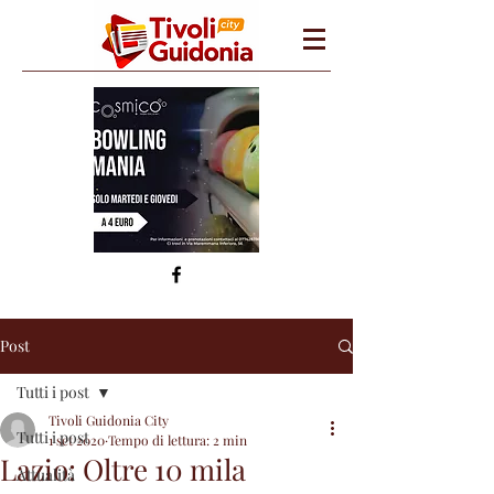
Post
Tutti i post
Tivoli Guidonia City
Tutti i post
1 set 2020
Tempo di lettura: 2 min
Lazio: Oltre 10 mila
Attualità