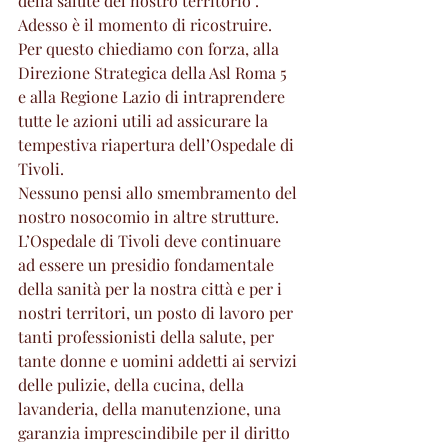
della salute del nostro territorio . 
Adesso è il momento di ricostruire. 
Per questo chiediamo con forza, alla 
Direzione Strategica della Asl Roma 5 
e alla Regione Lazio di intraprendere 
tutte le azioni utili ad assicurare la 
tempestiva riapertura dell’Ospedale di 
Tivoli.
Nessuno pensi allo smembramento del 
nostro nosocomio in altre strutture.
L’Ospedale di Tivoli deve continuare 
ad essere un presidio fondamentale 
della sanità per la nostra città e per i 
nostri territori, un posto di lavoro per 
tanti professionisti della salute, per 
tante donne e uomini addetti ai servizi 
delle pulizie, della cucina, della 
lavanderia, della manutenzione, una 
garanzia imprescindibile per il diritto 