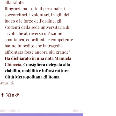
alla salute.
Ringraziamo tutto il personale, i 
soccorritori, i volontari, i vigili del 
fuoco e le forze dell’ordine, gli 
studenti della sede universitaria di 
Tivoli che attraverso un’azione 
spontanea, coordinata e competente 
hanno impedito che la tragedia 
affrontata fosse ancora più grande".
Ha dichiarato in una nota Manuela 
Chioccia, 
Consigliera delegata alla 
viabilità, mobilità e infrastrutture 
Città Metropolitana di Roma.
Attualità