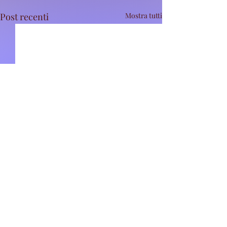
Post recenti
Mostra tutti
Commenti