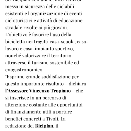
messa in sicurezza delle ciclabili 
esistenti e l'organizzazione di eventi 
cicloturistici e attività di educazione 
stradale rivolte ai più giovani. 
L'obiettivo è favorire l’uso della 
bicicletta nei tragitti casa-scuola, casa-
lavoro e casa-impianto sportivo, 
nonché valorizzare il territorio 
attraverso il turismo sostenibile ed 
enogastronomico.
"Esprimo grande soddisfazione per 
questo importante risultato – dichiara 
l’Assessore Vincenzo Tropiano
 – che 
si inserisce in un percorso di 
attenzione costante alle opportunità 
di finanziamento utili a portare 
benefici concreti a Tivoli. La 
redazione del 
Biciplan
, il 