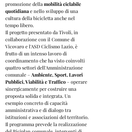
promozione della 
mobilità ciclabile 
quotidiana
 e nello sviluppo di una 
cultura della bicicletta anche nel 
tempo libero.
Il progetto presentato da Tivoli, in 
collaborazione con il Comune di 
Vicovaro e l'ASD Ciclismo Lazio, è 
frutto di un intenso lavoro di 
coordinamento che ha visto coinvolti 
quattro settori dell'Amministrazione 
comunale – 
Ambiente, Sport, Lavori 
Pubblici, Viabilità e Traffico
 – operare 
sinergicamente per costruire una 
proposta solida e integrata. Un 
esempio concreto di capacità 
amministrativa e di dialogo tra 
istituzioni e associazioni del territorio.
Il programma prevede la realizzazione 
del Biciplan comunale, interventi di 