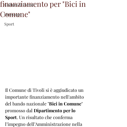
finanziamento per "Bici in
Cultura & Eventi
Comune"
Oroscopo
Sport
Il Comune di Tivoli si è aggiudicato un 
importante finanziamento nell'ambito 
del bando nazionale "
Bici in Comune
" 
promosso dal 
Dipartimento per lo 
Sport
. Un risultato che conferma 
l’impegno dell’Amministrazione nella 