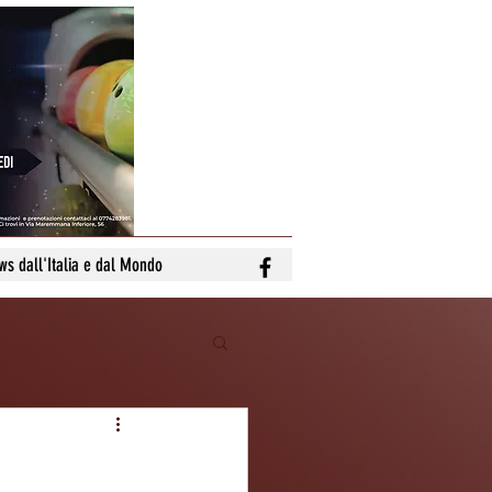
ws dall'Italia e dal Mondo