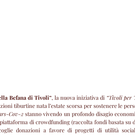
ella Befana di Tivoli”
, la nuova iniziativa di 
“Tivoli per T
azioni tiburtine nata l’estate scorsa per sostenere le per
ars-Cov-2
 stanno vivendo un profondo disagio economic
a piattaforma di crowdfunding (raccolta fondi basata su 
oglie donazioni a favore di progetti di utilità socia