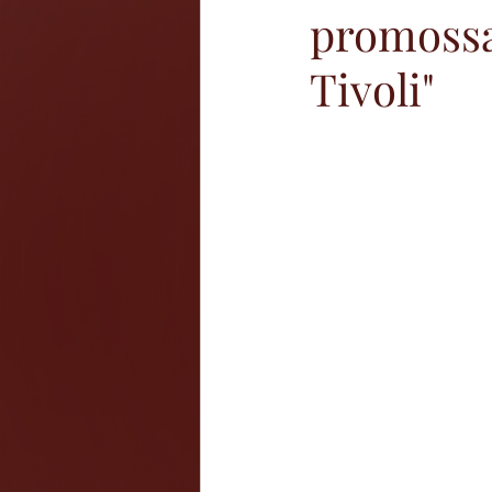
promossa 
Tivoli"