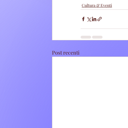
Cultura & Eventi
Post recenti