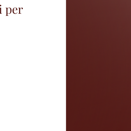
i per