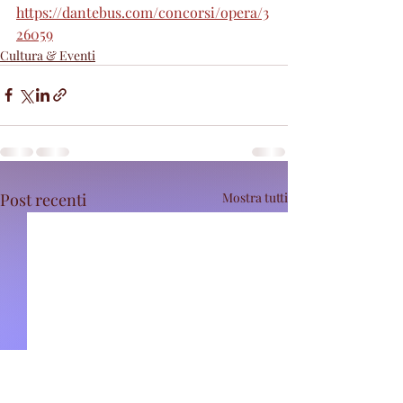
https://dantebus.com/concorsi/opera/3
26059
Cultura & Eventi
Post recenti
Mostra tutti