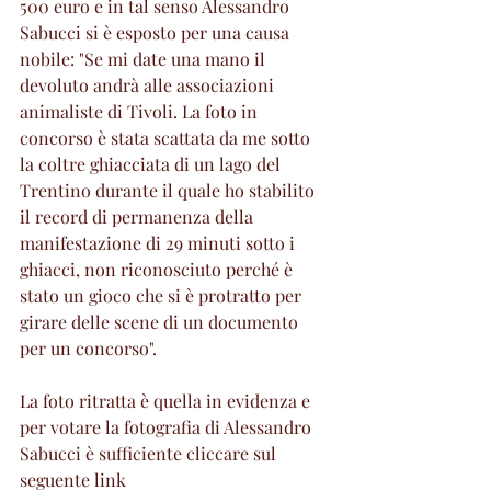
500 euro e in tal senso Alessandro 
Sabucci si è esposto per una causa 
nobile: "Se mi date una mano il 
devoluto andrà alle associazioni 
animaliste di Tivoli.
La foto in 
concorso è stata scattata da me sotto 
la coltre ghiacciata di un lago del 
Trentino durante il quale ho stabilito 
il record di permanenza della 
manifestazione di 29 minuti sotto i 
ghiacci, non riconosciuto perché è 
stato un gioco che si è protratto per 
girare delle scene di un documento 
per un concorso".
La foto ritratta è quella in evidenza e 
per votare la fotografia di Alessandro 
Sabucci è sufficiente cliccare sul 
seguente link