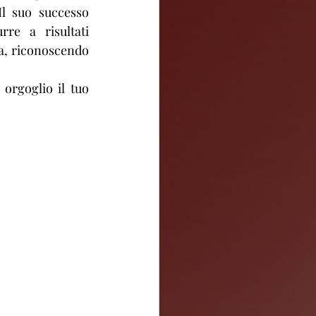
l suo successo 
e a risultati 
za, riconoscendo 
rgoglio il tuo 