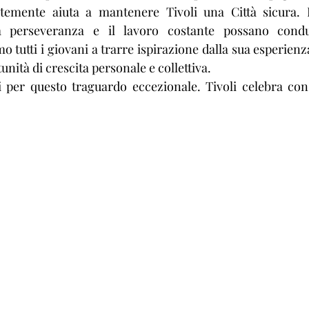
temente aiuta a mantenere Tivoli una Città sicura. I
 perseveranza e il lavoro costante possano condurr
mo tutti i giovani a trarre ispirazione dalla sua esperien
nità di crescita personale e collettiva.​
per questo traguardo eccezionale. Tivoli celebra con o