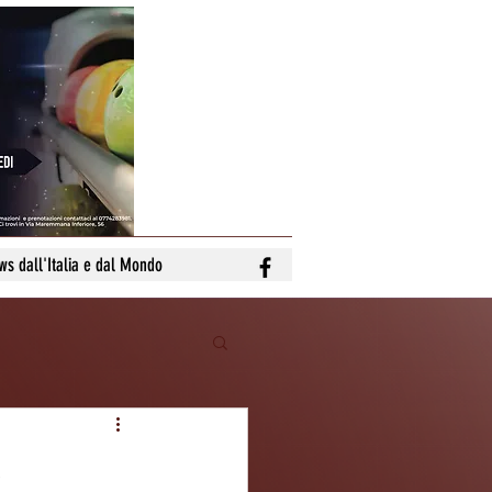
ws dall'Italia e dal Mondo
o