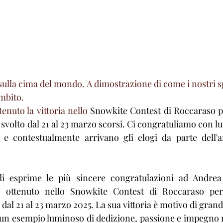
sulla cima del mondo. A dimostrazione di come i nostri sp
mbito. 
enuto la vittoria nello 
Snowkite Contest di Roccaraso pe
 svolto dal 21 al 23 marzo scorsi. Ci congratuliamo con lui
 e contestualmente arrivano gli elogi da parte dell'a
i esprime le più sincere congratulazioni ad Andrea 
to ottenuto nello Snowkite Contest di Roccaraso per
 dal 21 al 23 marzo 2025. La sua vittoria è motivo di grande
n esempio luminoso di dedizione, passione e impegno ne