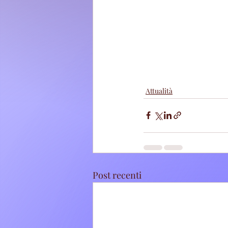
Attualità
Post recenti