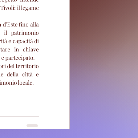
ivoli: il legame 
d’Este fino alla 
 il patrimonio 
tà e capacità di 
tare in chiave 
e partecipato.
i del territorio 
 della città e 
imonio locale.