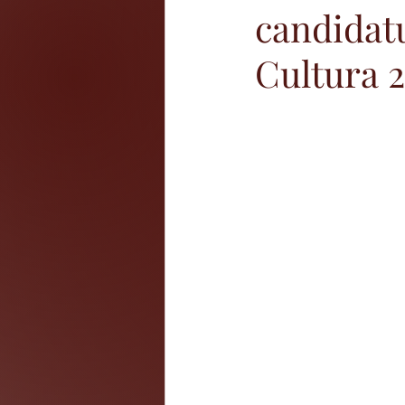
candidatu
Cultura 