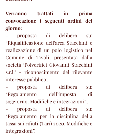
Verranno trattati in prima 
convocazione i seguenti ordini del 
giorno:
- proposta di delibera su: 
“Riqualificazione dell’area Stacchini e 
realizzazione di un polo logistico nel 
Comune di Tivoli, presentata dalla 
società ‘Polverifici Giovanni Stacchini 
s.r.l.’ - riconoscimento del rilevante 
interesse pubblico;
- proposta di delibera su:  
“Regolamento dell’imposta di 
soggiorno. Modifiche e integrazioni”;
- proposta di delibera su: 
“Regolamento per la disciplina della 
tassa sui rifiuti (Tari) 2020. Modifiche e 
integrazioni”.