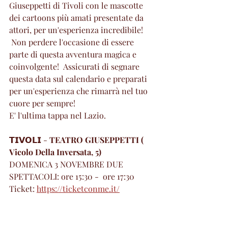
Giuseppetti di Tivoli con le mascotte 
dei cartoons più amati presentate da 
attori, per un'esperienza incredibile! 
 Non perdere l'occasione di essere 
parte di questa avventura magica e 
coinvolgente!  Assicurati di segnare 
questa data sul calendario e preparati 
per un'esperienza che rimarrà nel tuo 
cuore per sempre! 
E' l'ultima tappa nel Lazio.
𝗧𝗜𝗩𝗢𝗟𝗜 - 
TEATRO GIUSEPPETTI ( 
Vicolo Della Inversata, 5) 
DOMENICA 3 NOVEMBRE DUE 
SPETTACOLI: ore 15:30 -  ore 17:30
Ticket: 
https://ticketconme.it/