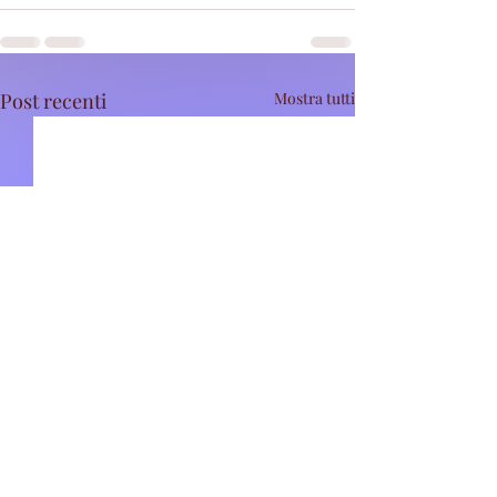
Post recenti
Mostra tutti