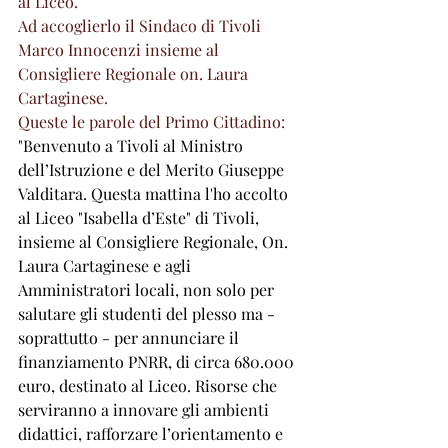
al Liceo.
Ad accoglierlo il Sindaco di Tivoli 
Marco Innocenzi insieme al 
Consigliere Regionale on. Laura 
Cartaginese. 
Queste le parole del Primo Cittadino: 
"Benvenuto a Tivoli al Ministro 
dell’Istruzione e del Merito Giuseppe 
Valditara. Questa mattina l'ho accolto 
al Liceo "Isabella d’Este" di Tivoli, 
insieme al Consigliere Regionale, On. 
Laura Cartaginese e agli 
Amministratori locali, non solo per 
salutare gli studenti del plesso ma - 
soprattutto - per annunciare il 
finanziamento PNRR, di circa 680.000 
euro, destinato al Liceo. Risorse che 
serviranno a innovare gli ambienti 
didattici, rafforzare l’orientamento e 