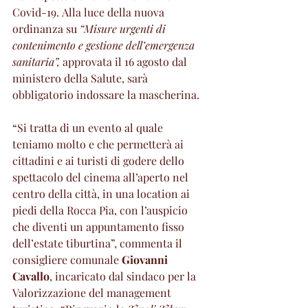
Covid-19. Alla luce della nuova 
ordinanza su 
“Misure urgenti di 
contenimento e gestione dell’emergenza 
sanitaria”,
 approvata il 16 agosto dal 
ministero della Salute, sarà 
obbligatorio indossare la mascherina.
“Si tratta di un evento al quale 
teniamo molto e che permetterà ai 
cittadini e ai turisti di godere dello 
spettacolo del cinema all’aperto nel 
centro della città, in una location ai 
piedi della Rocca Pia, con l’auspicio 
che diventi un appuntamento fisso 
dell’estate tiburtina”, commenta il 
consigliere comunale 
Giovanni 
Cavallo
, incaricato dal sindaco per la 
Valorizzazione del management 