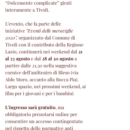
“Dolcemente complicate” girati 
interamente a Tivoli.
L’evento, che fa parte delle 
iniziative 
“Eventi delle meraviglie 
2020”,
 organizzato dal Comune di 
Tivoli con il contributo della Regione 
Lazio, continuerà nei weekend dal 
21 
al 23 agosto 
e dal 
28 al 30 agosto 
a 
partire dalle 21,30 nella suggestiva 
cornice dell’anfiteatro di Bleso (via 
Aldo Moro, accanto alla Rocca Pia). 
Largo spazio, nei prossimi weekend, ai 
film per i giovani e per i bambini
L’ingresso sarà gratuito
, ma 
obbligatorio prenotarsi online per 
consentire un accesso contingentato 
nel rispetto delle normative anti 