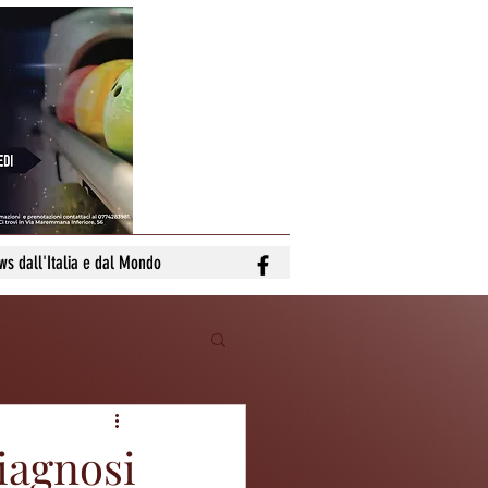
ws dall'Italia e dal Mondo
diagnosi