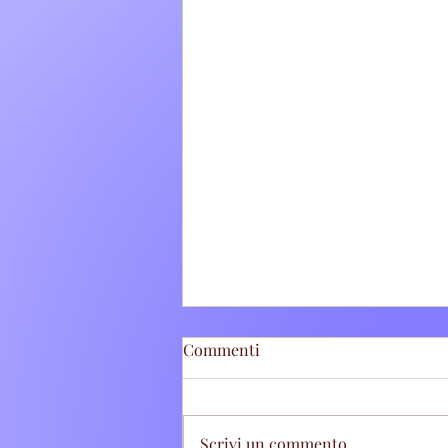
Commenti
Scrivi un commento...