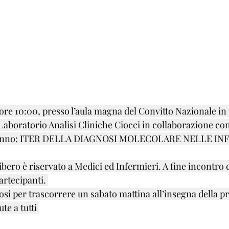
ore 10:00, presso l’aula magna del Convitto Nazionale in 
il Laboratorio Analisi Cliniche Ciocci in collaborazione co
eranno: ITER DELLA DIAGNOSI MOLECOLARE NELLE INF
libero è riservato a Medici ed Infermieri. A fine incontro c
partecipanti. 
si per trascorrere un sabato mattina all’insegna della p
te a tutti 