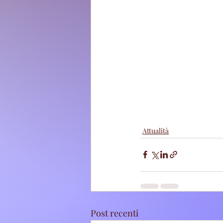
Attualità
Post recenti