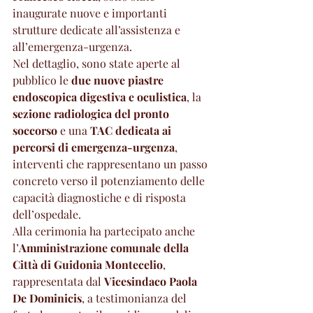
inaugurate nuove e importanti 
strutture dedicate all’assistenza e 
all’emergenza-urgenza.
Nel dettaglio, sono state aperte al 
pubblico le 
due nuove piastre 
endoscopica digestiva e oculistica
, la 
sezione radiologica del pronto 
soccorso
 e una 
TAC dedicata ai 
percorsi di emergenza-urgenza
, 
interventi che rappresentano un passo 
concreto verso il potenziamento delle 
capacità diagnostiche e di risposta 
dell’ospedale.
Alla cerimonia ha partecipato anche 
l’
Amministrazione comunale della 
Città di Guidonia Montecelio
, 
rappresentata dal 
Vicesindaco Paola 
De Dominicis
, a testimonianza del 