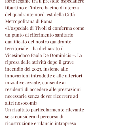
forte legame tra il presidio ospedaliero 
tiburtino e l’intero bacino di utenza 
del quadrante nord-est della Città 
Metropolitana di Roma.
«L’ospedale di Tivoli si conferma come 
un punto di riferimento sanitario 
qualificato del nostro quadrante 
territoriale – ha dichiarato il 
Vicesindaco Paola De Dominicis –. La 
ripresa delle attività dopo il grave 
incendio del 2023, insieme alle 
innovazioni introdotte e alle ulteriori 
iniziative avviate, consente ai 
residenti di accedere alle prestazioni 
necessarie senza dover ricorrere ad 
altri nosocomi».
Un risultato particolarmente rilevante 
se si considera il percorso di 
ricostruzione e rilancio intrapreso 