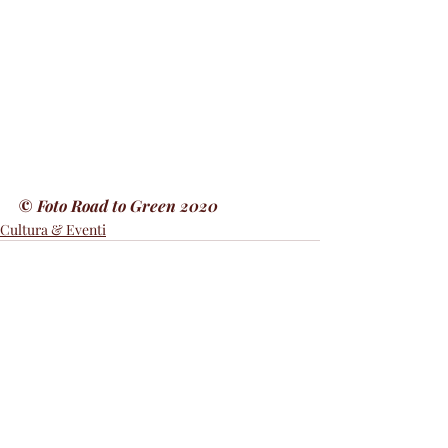
© Foto Road to Green 2020
Cultura & Eventi
Post recenti
Mostra tutti