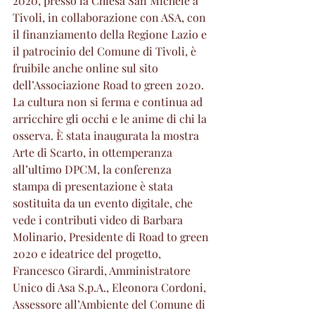
2020, presso la Chiesa San Michele a 
Tivoli, in collaborazione con ASA, con 
il finanziamento della Regione Lazio e 
il patrocinio del Comune di Tivoli, è 
fruibile anche online sul sito 
dell’Associazione Road to green 2020.
La cultura non si ferma e continua ad 
arricchire gli occhi e le anime di chi la 
osserva. È stata inaugurata la mostra 
Arte di Scarto, in ottemperanza 
all’ultimo DPCM, la conferenza 
stampa di presentazione è stata 
sostituita da un evento digitale, che 
vede i contributi video di Barbara 
Molinario, Presidente di Road to green 
2020 e ideatrice del progetto, 
Francesco Girardi, Amministratore 
Unico di Asa S.p.A., Eleonora Cordoni, 
Assessore all’Ambiente del Comune di 