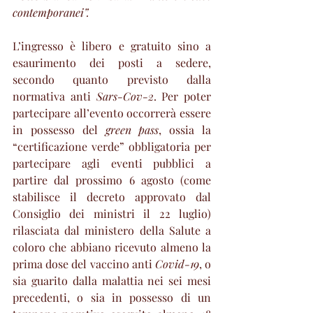
contemporanei”. 
L’ingresso è libero e gratuito sino a 
esaurimento dei posti a sedere, 
secondo quanto previsto dalla 
normativa anti 
Sars-Cov-2
. Per poter 
partecipare all’evento occorrerà essere 
in possesso del 
green pass
, ossia la 
“certificazione verde” obbligatoria per 
partecipare agli eventi pubblici a 
partire dal prossimo 6 agosto (come 
stabilisce il decreto approvato dal 
Consiglio dei ministri il 22 luglio) 
rilasciata dal ministero della Salute a 
coloro che abbiano ricevuto almeno la 
prima dose del vaccino anti 
Covid-19
, o 
sia guarito dalla malattia nei sei mesi 
precedenti, o sia in possesso di un 