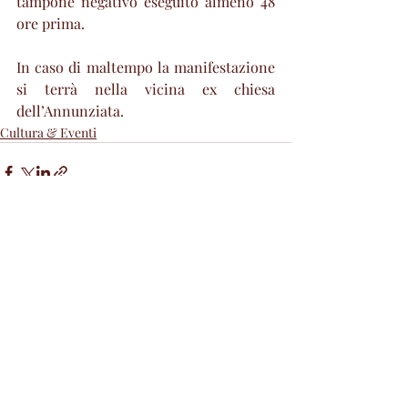
tampone negativo eseguito almeno 48 
ore prima.
In caso di maltempo la manifestazione 
si terrà nella vicina ex chiesa 
dell’Annunziata.
Cultura & Eventi
Post recenti
Mostra tutti