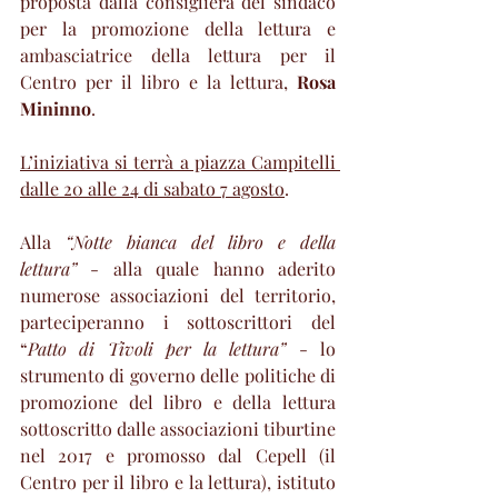
proposta dalla consigliera del sindaco 
per la promozione della lettura e 
ambasciatrice della lettura per il 
Centro per il libro e la lettura, 
Rosa 
Mininno
.
L’iniziativa si terrà a piazza Campitelli 
dalle 20 alle 24 di sabato 7 agosto
.
Alla 
“Notte bianca del libro e della 
lettura”
 - alla quale hanno aderito 
numerose associazioni del territorio, 
parteciperanno i sottoscrittori del 
“
Patto di Tivoli per la lettura”
 - lo 
strumento di governo delle politiche di 
promozione del libro e della lettura 
sottoscritto dalle associazioni tiburtine 
nel 2017 e promosso dal Cepell (il 
Centro per il libro e la lettura), istituto 