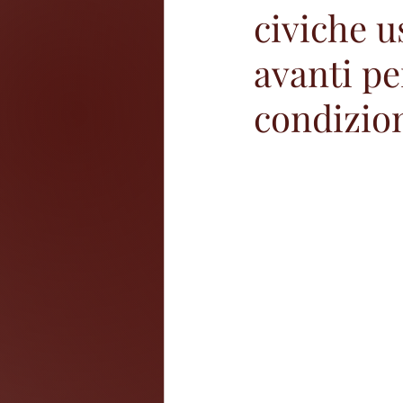
civiche u
avanti pe
condizio