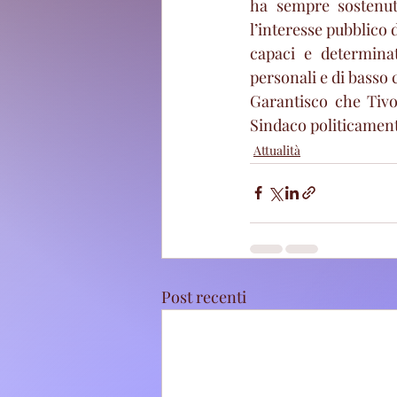
ha sempre sostenuto
l’interesse pubblico 
capaci e determinat
personali e di basso 
Garantisco che Tivo
Sindaco politicament
Attualità
Post recenti