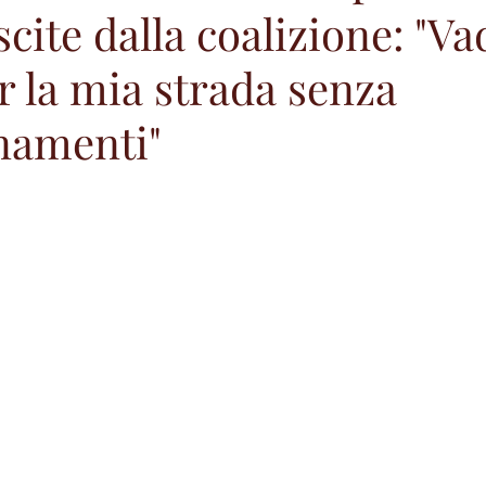
scite dalla coalizione: "Va
r la mia strada senza
namenti"