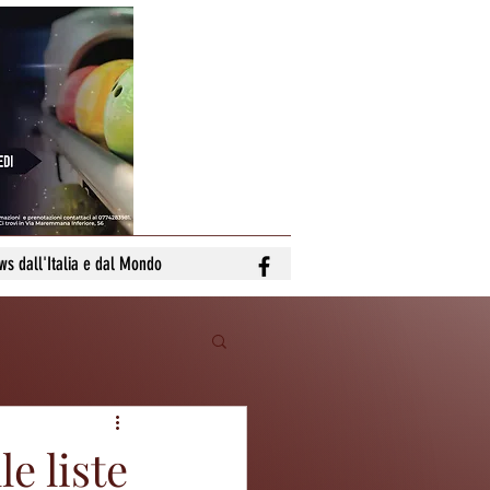
ws dall'Italia e dal Mondo
e liste