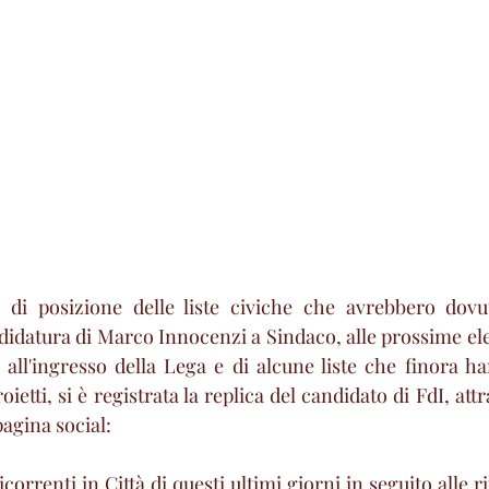
di posizione delle liste civiche che avrebbero dovut
ndidatura di Marco Innocenzi a Sindaco, alle prossime el
 all'ingresso della Lega e di alcune liste che finora h
ietti, si è registrata la replica del candidato di FdI, att
pagina social:
icorrenti in Città di questi ultimi giorni in seguito alle r