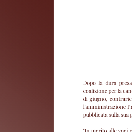
Dopo la dura presa 
coalizione per la ca
di giugno, contrarie
l'amministrazione Pro
pubblicata sulla sua 
"In merito alle voci r