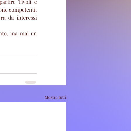
rtire Tivoli e 
sone competenti, 
a da interessi 
nto, ma mai un 
Mostra tutti