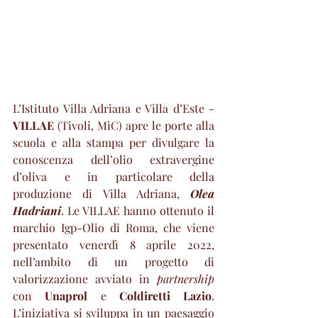
L’Istituto Villa Adriana e Villa d’Este - 
VILLAE
 (Tivoli, MiC) apre le porte alla 
scuola e alla stampa per divulgare la 
conoscenza dell’olio extravergine 
d’oliva e in particolare della 
produzione di Villa Adriana, 
Olea 
Hadriani
. Le VILLAE hanno ottenuto il 
marchio Igp-Olio di Roma, che viene 
presentato venerdì 8 aprile 2022, 
nell’ambito di un progetto di 
valorizzazione avviato in 
partnership
con 
Unaprol 
e 
Coldiretti Lazio
. 
L’iniziativa si sviluppa in un paesaggio 