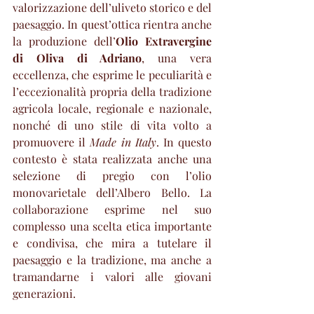
valorizzazione dell’uliveto storico e del 
paesaggio. In quest’ottica rientra anche 
la produzione dell’
Olio Extravergine 
di Oliva di Adriano
, una vera 
eccellenza, che esprime le peculiarità e 
l’eccezionalità propria della tradizione 
agricola locale, regionale e nazionale, 
nonché di uno stile di vita volto a 
promuovere il 
Made in Italy
. In questo 
contesto è stata realizzata anche una 
selezione di pregio con l’olio 
monovarietale dell’Albero Bello. La 
collaborazione esprime nel suo 
complesso una scelta etica importante 
e condivisa, che mira a tutelare il 
paesaggio e la tradizione, ma anche a 
tramandarne i valori alle giovani 
generazioni.