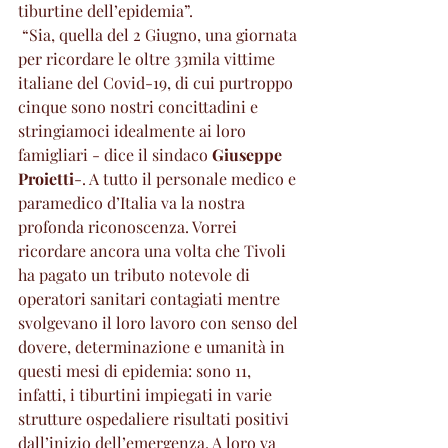
tiburtine dell’epidemia”.
 “Sia, quella del 2 Giugno, una giornata 
per ricordare le oltre 33mila vittime 
italiane del Covid-19, di cui purtroppo 
cinque sono nostri concittadini e 
stringiamoci idealmente ai loro 
famigliari - dice il sindaco 
Giuseppe 
Proietti
-. A tutto il personale medico e 
paramedico d’Italia va la nostra 
profonda riconoscenza. Vorrei 
ricordare ancora una volta che Tivoli 
ha pagato un tributo notevole di 
operatori sanitari contagiati mentre 
svolgevano il loro lavoro con senso del 
dovere, determinazione e umanità in 
questi mesi di epidemia: sono 11, 
infatti, i tiburtini impiegati in varie 
strutture ospedaliere risultati positivi 
dall’inizio dell’emergenza. A loro va 