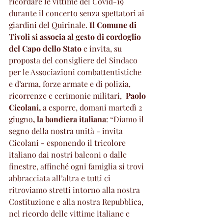
ricordare le vittime del Covid-19 
durante il concerto senza spettatori ai 
giardini del Quirinale. 
Il Comune di 
Tivoli si associa al gesto di cordoglio 
del Capo dello Stato
 e invita, su 
proposta del consigliere del Sindaco 
per le Associazioni combattentistiche 
e d’arma, forze armate e di polizia, 
ricorrenze e cerimonie militari, 
 Paolo 
Cicolani,
 a esporre, domani martedì 2 
giugno
, la bandiera italiana
: “Diamo il 
segno della nostra unità - invita 
Cicolani - esponendo il tricolore 
italiano dai nostri balconi o dalle 
finestre, affinché ogni famiglia si trovi 
abbracciata all’altra e tutti ci 
ritroviamo stretti intorno alla nostra 
Costituzione e alla nostra Repubblica, 
nel ricordo delle vittime italiane e 