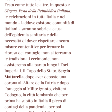
Festa come tutte le altre. In questo 
2 
Giugno, Festa della Repubblica italiana
, 
le celebrazioni in tutta Italia e nel 
mondo - laddove esistono comunità di 
italiani - saranno sobrie a causa 
dell’epidemia sanitaria e della 
necessità di dover rispettare ancora 
misure contenitive per frenare la 
ripresa del contagio: non si terranno 
le tradizionali cerimonie, non 
assisteremo alla parata lungo i Fori 
Imperiali. Il Capo dello Stato, 
Sergio 
Mattarella
, dopo aver deposto una 
corona all'Altare della Patria e dopo 
l’omaggio al Milite Ignoto, visiterà 
Codogno, la città lombarda che per 
prima ha subìto in Italia il picco di 
contagi della pandemia, per poi 