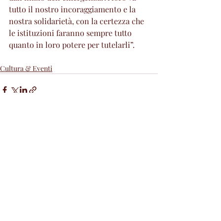
tutto il nostro incoraggiamento e la 
nostra solidarietà, con la certezza che 
le istituzioni faranno sempre tutto 
quanto in loro potere per tutelarli”.
Cultura & Eventi
Post recenti
Mostra tutti