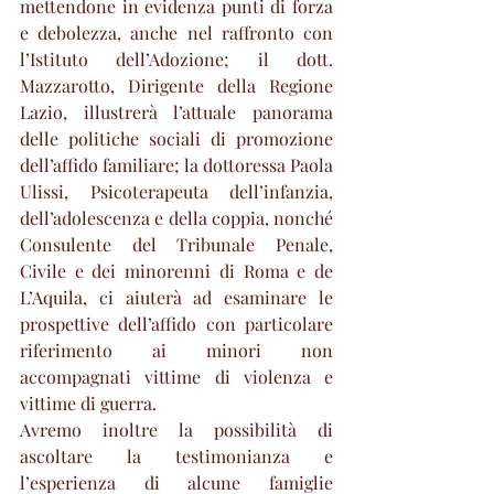
mettendone in evidenza punti di forza 
e debolezza, anche nel raffronto con 
l’Istituto dell’Adozione; il dott. 
Mazzarotto, Dirigente della Regione 
Lazio, illustrerà l’attuale panorama 
delle politiche sociali di promozione 
dell’affido familiare; la dottoressa Paola 
Ulissi, Psicoterapeuta dell’infanzia, 
dell’adolescenza e della coppia, nonché 
Consulente del Tribunale Penale, 
Civile e dei minorenni di Roma e de 
L’Aquila, ci aiuterà ad esaminare le 
prospettive dell’affido con particolare 
riferimento ai minori non 
accompagnati vittime di violenza e 
vittime di guerra. 
Avremo inoltre la possibilità di 
ascoltare la testimonianza e 
l’esperienza di alcune famiglie 