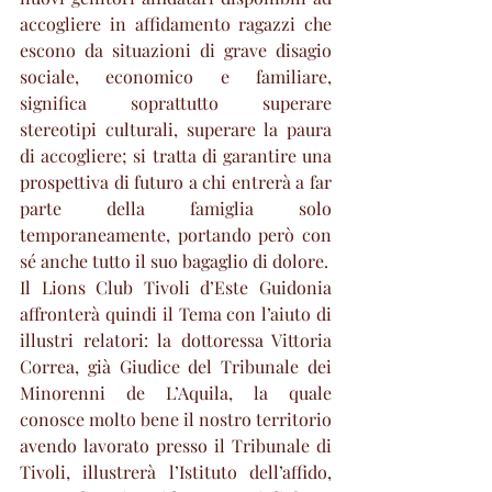
accogliere in affidamento ragazzi che 
escono da situazioni di grave disagio 
sociale, economico e familiare, 
significa soprattutto superare 
stereotipi culturali, superare la paura 
di accogliere; si tratta di garantire una 
prospettiva di futuro a chi entrerà a far 
parte della famiglia solo 
temporaneamente, portando però con 
sé anche tutto il suo bagaglio di dolore. 
Il Lions Club Tivoli d’Este Guidonia 
affronterà quindi il Tema con l’aiuto di 
illustri relatori: la dottoressa Vittoria 
Correa, già Giudice del Tribunale dei 
Minorenni de L’Aquila, la quale 
conosce molto bene il nostro territorio 
avendo lavorato presso il Tribunale di 
Tivoli, illustrerà l’Istituto dell’affido, 