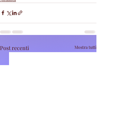
Post recenti
Mostra tutti