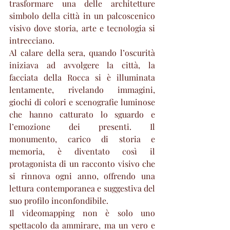
trasformare una delle architetture 
simbolo della città in un palcoscenico 
visivo dove storia, arte e tecnologia si 
intrecciano.
Al calare della sera, quando l’oscurità 
iniziava ad avvolgere la città, la 
facciata della Rocca si è illuminata 
lentamente, rivelando immagini, 
giochi di colori e scenografie luminose 
che hanno catturato lo sguardo e 
l’emozione dei presenti. Il 
monumento, carico di storia e 
memoria, è diventato così il 
protagonista di un racconto visivo che 
si rinnova ogni anno, offrendo una 
lettura contemporanea e suggestiva del 
suo profilo inconfondibile.
Il videomapping non è solo uno 
spettacolo da ammirare, ma un vero e 