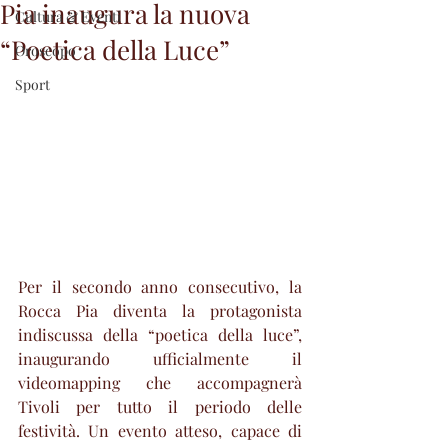
Pia inaugura la nuova
Cultura & Eventi
“Poetica della Luce”
Oroscopo
Sport
Per il secondo anno consecutivo, la 
Rocca Pia diventa la protagonista 
indiscussa della “poetica della luce”, 
inaugurando ufficialmente il 
videomapping che accompagnerà 
Tivoli per tutto il periodo delle 
festività. Un evento atteso, capace di 