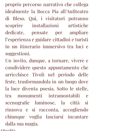
proprio percorso narrativo che collega 
idealmente la Rocca Pia all’Anfiteatro 
di Bleso. Qui, i visitatori potranno 
scoprire installazioni artistiche 
dedicate, pensate per ampliare 
l’esperienza e guidare cittadini e turisti 
in un itinerario immersivo tra luci e 
suggestioni.
Un invito, dunque, a tornare, vivere e 
condividere questo appuntamento che 
arricchisce Tivoli nel periodo delle 
feste, trasformandola in un luogo dove 
la luce diventa poesia. Sotto le stelle, 
tra monumenti intramontabili e 
scenografie luminose, la città si 
rinnova e si racconta, accogliendo 
chiunque voglia lasciarsi incantare 
dalla sua magia.
Attualità