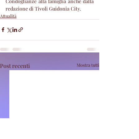
Condoglianze alla famiglia anche dalla 
redazione di Tivoli Guidonia City.
Attualità
Post recenti
Mostra tutti