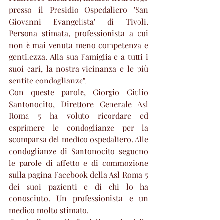
presso il Presidio Ospedaliero 'San 
Giovanni Evangelista' di Tivoli. 
Persona stimata, professionista a cui 
non è mai venuta meno competenza e 
gentilezza. Alla sua Famiglia e a tutti i 
suoi cari, la nostra vicinanza e le più 
sentite condoglianze".
Con queste parole, Giorgio Giulio 
Santonocito, Direttore Generale Asl 
Roma 5 ha voluto ricordare ed 
esprimere le condoglianze per la 
scomparsa del medico ospedaliero. Alle 
condoglianze di Santonocito seguono 
le parole di affetto e di commozione 
sulla pagina Facebook della Asl Roma 5 
dei suoi pazienti e di chi lo ha 
conosciuto. Un professionista e un 
medico molto stimato.