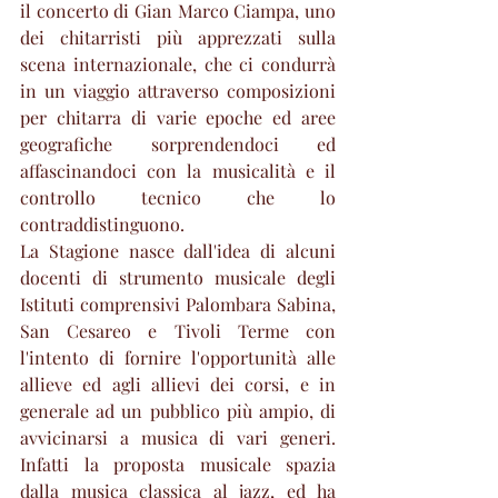
il concerto di Gian Marco Ciampa, uno 
dei chitarristi più apprezzati sulla 
scena internazionale, che ci condurrà 
in un viaggio attraverso composizioni 
per chitarra di varie epoche ed aree 
geografiche sorprendendoci ed 
affascinandoci con la musicalità e il 
controllo tecnico che lo 
contraddistinguono. 
La Stagione nasce dall'idea di alcuni 
docenti di strumento musicale degli 
Istituti comprensivi Palombara Sabina, 
San Cesareo e Tivoli Terme con 
l'intento di fornire l'opportunità alle 
allieve ed agli allievi dei corsi, e in 
generale ad un pubblico più ampio, di 
avvicinarsi a musica di vari generi. 
Infatti la proposta musicale spazia 
dalla musica classica al jazz, ed ha 