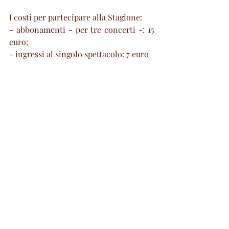
I costi per partecipare alla Stagione: 
- abbonamenti - per tre concerti -: 15 
euro;
- ingressi al singolo spettacolo: 7 euro