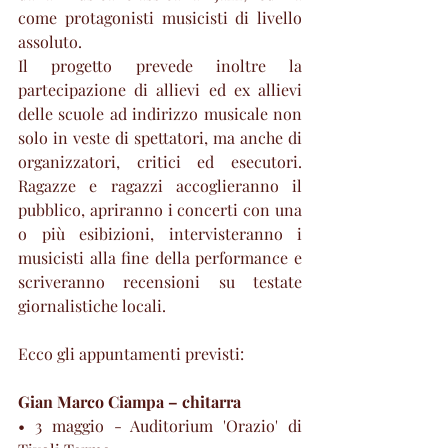
come protagonisti musicisti di livello 
assoluto. 
Il progetto prevede inoltre la 
partecipazione di allievi ed ex allievi 
delle scuole ad indirizzo musicale non 
solo in veste di spettatori, ma anche di 
organizzatori, critici ed esecutori. 
Ragazze e ragazzi accoglieranno il 
pubblico, apriranno i concerti con una 
o più esibizioni, intervisteranno i 
musicisti alla fine della performance e 
scriveranno recensioni su testate 
giornalistiche locali.                            
Ecco gli appuntamenti previsti:
Gian Marco Ciampa – chitarra     
• 3 maggio - Auditorium 'Orazio' di 