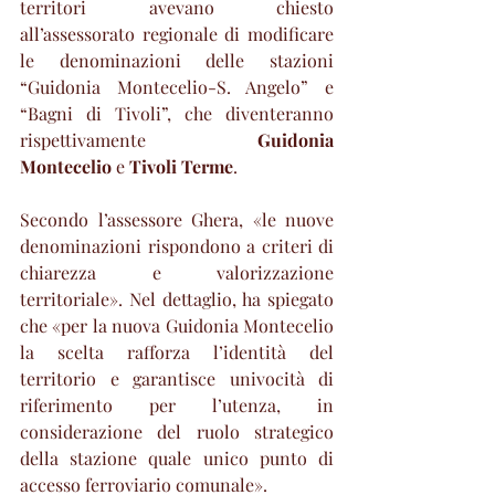
territori avevano chiesto 
all’assessorato regionale di modificare 
le denominazioni delle stazioni 
“Guidonia Montecelio-S. Angelo” e 
“Bagni di Tivoli”, che diventeranno 
rispettivamente 
Guidonia 
Montecelio
 e 
Tivoli Terme
.
Secondo l’assessore Ghera, «le nuove 
denominazioni rispondono a criteri di 
chiarezza e valorizzazione 
territoriale». Nel dettaglio, ha spiegato 
che «per la nuova Guidonia Montecelio 
la scelta rafforza l’identità del 
territorio e garantisce univocità di 
riferimento per l’utenza, in 
considerazione del ruolo strategico 
della stazione quale unico punto di 
accesso ferroviario comunale».