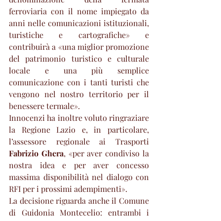
ferroviaria con il nome impiegato da 
anni nelle comunicazioni istituzionali, 
turistiche e cartografiche» e 
contribuirà a «una miglior promozione 
del patrimonio turistico e culturale 
locale e una più semplice 
comunicazione con i tanti turisti che 
vengono nel nostro territorio per il 
benessere termale».
Innocenzi ha inoltre voluto ringraziare 
la Regione Lazio e, in particolare, 
l’assessore regionale ai Trasporti 
Fabrizio Ghera
, «per aver condiviso la 
nostra idea e per aver concesso 
massima disponibilità nel dialogo con 
RFI per i prossimi adempimenti».
La decisione riguarda anche il Comune 
di Guidonia Montecelio: entrambi i 