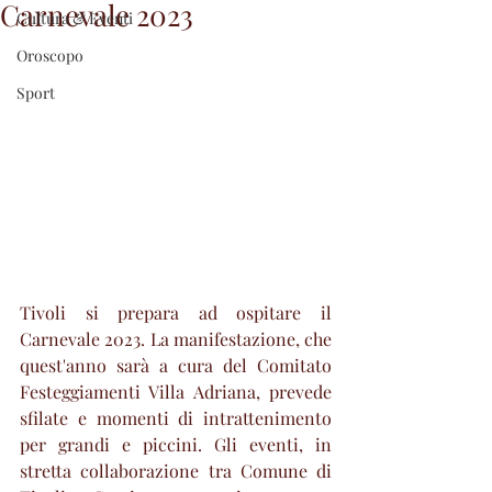
Carnevale 2023
Cultura & Eventi
Oroscopo
Sport
Tivoli si prepara ad ospitare il 
Carnevale 2023. La manifestazione, che 
quest'anno sarà a cura del Comitato 
Festeggiamenti Villa Adriana, prevede 
sfilate e momenti di intrattenimento 
per grandi e piccini. Gli eventi, in 
stretta collaborazione tra Comune di 