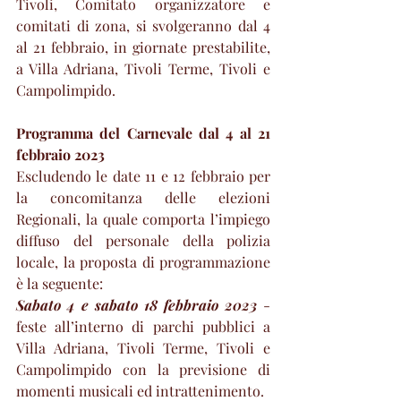
Tivoli, Comitato organizzatore e 
comitati di zona, si svolgeranno dal 4 
al 21 febbraio, in giornate prestabilite, 
a Villa Adriana, Tivoli Terme, Tivoli e 
Campolimpido.
Programma del Carnevale dal 4 al 21 
febbraio 2023
Escludendo le date 11 e 12 febbraio per 
la concomitanza delle elezioni 
Regionali, la quale comporta l’impiego 
diffuso del personale della polizia 
locale, la proposta di programmazione 
è la seguente:
Sabato 4 e sabato 18 febbraio 2023
 - 
feste all’interno di parchi pubblici a 
Villa Adriana, Tivoli Terme, Tivoli e 
Campolimpido con la previsione di 
momenti musicali ed intrattenimento.