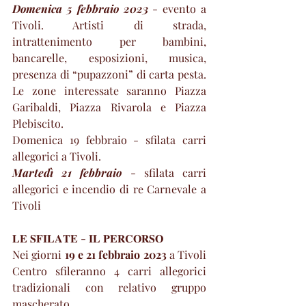
Domenica 5 febbraio 2023 
- evento a 
Tivoli. Artisti di strada, 
intrattenimento per bambini, 
bancarelle, esposizioni, musica, 
presenza di “pupazzoni” di carta pesta. 
Le zone interessate saranno Piazza 
Garibaldi, Piazza Rivarola e Piazza 
Plebiscito.
Domenica 19 febbraio - sfilata carri 
allegorici a Tivoli.
Martedì 21 febbraio 
- sfilata carri 
allegorici e incendio di re Carnevale a 
Tivoli
𝐋𝐄 𝐒𝐅𝐈𝐋𝐀𝐓𝐄 - 𝐈𝐋 𝐏𝐄𝐑𝐂𝐎𝐑𝐒𝐎
Nei giorni 
19 e 21 febbraio 2023 
a Tivoli 
Centro sfileranno 4 carri allegorici 
tradizionali con relativo gruppo 
mascherato.