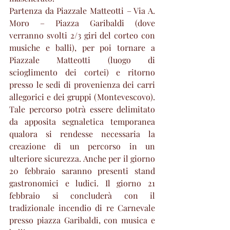
Partenza da Piazzale Matteotti – Via A. 
Moro – Piazza Garibaldi (dove 
verranno svolti 2/3 giri del corteo con 
musiche e balli), per poi tornare a 
Piazzale Matteotti (luogo di 
scioglimento dei cortei) e ritorno 
presso le sedi di provenienza dei carri 
allegorici e dei gruppi (Montevescovo). 
Tale percorso potrà essere delimitato 
da apposita segnaletica temporanea 
qualora si rendesse necessaria la 
creazione di un percorso in un 
ulteriore sicurezza. Anche per il giorno 
20 febbraio saranno presenti stand 
gastronomici e ludici. Il giorno 21 
febbraio si concluderà con il 
tradizionale incendio di re Carnevale 
presso piazza Garibaldi, con musica e 