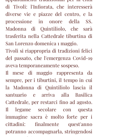
di Tivoli: l'Infiorata, che interesserà 
diverse vie e piazze del centro, e la 
processione in onore della SS. 
Madonna di Quintiliolo, che sarà 
trasferita nella Cattedrale tiburtina di 
San Lorenzo domenica 1 maggio.
Tivoli si riappropria di tradizioni felici 
del passato, che l'emergenza Covid-19 
aveva temporaneamente sospeso. 
Il mese di maggio rappresenta da 
sempre, per i tiburtini, il tempo in cui 
la Madonna di Quintiliolo lascia il 
santuario e arriva alla Basilica 
Cattedrale, per restarci fino ad agosto. 
Il legame secolare con questa 
immagine sacra è molto forte per i 
cittadini: finalmente quest'anno 
potranno accompagnarla, stringendosi 