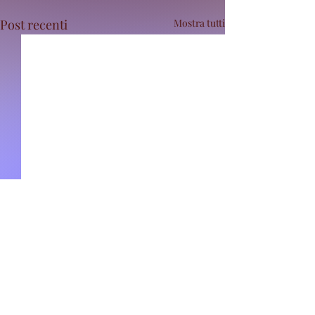
Post recenti
Mostra tutti
Commenti