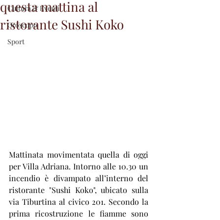
questa mattina al
Cultura & Eventi
ristorante Sushi Koko
Oroscopo
Sport
Mattinata movimentata quella di oggi 
per Villa Adriana. Intorno alle 10.30 un 
incendio è divampato all’interno del 
ristorante "Sushi Koko", ubicato sulla 
via Tiburtina al civico 201. Secondo la 
prima ricostruzione le fiamme sono 