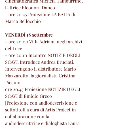
cinematografica Michela Tamburrino, 
l’attrice Eleonora Danco
- ore 20.45 Proiezione LA BALIA di 
Marco Bellocchio
VENERDÌ 18 settembre
- ore 20.00 Villa Adriana negli archivi 
del Luce
- ore 20.10 Incontro NOTIZIE DEGLI 
SCAVI. Introduce Andrea Bruciati. 
Intervengono il distributore Mario 
Mazzarotto, la giornalista Cristina 
Piccino
ore 20.45 Proiezione NOTIZIE DEGLI 
SCAVI di Emidio Greco
[Proiezione con audiodescrizione e 
sottotitoli a cura di Artis Project in 
collaborazione con la 
audiodescrittrice e dialoghista Laura 