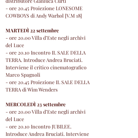
distributore Gianluca Curti
- ore 20.45 Proiezione LONESOME 
COWBOYS di Andy Warhol [V.M 18]
MARTEDÌ 22 settembre
- ore 20.00 Villa d’Este negli archivi 
del Luce
- ore 20.10 Incontro IL SALE DELLA 
TERRA. Introduce Andrea Bruciati. 
Interviene il critico cinematografico 
Marco Spagnoli
- ore 20.45 Proiezione IL SALE DELLA 
TERRA di Wim Wenders
MERCOLEDÌ 23 settembre
- ore 20.00 Villa d’Este negli archivi 
del Luce
- ore 20.10 Incontro JUBILEE. 
Introduce Andrea Bruciati. Interviene 