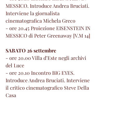
MESSICO. Introduce Andrea Bruciati. 
Interviene la giornalista 
cinematografica Michela Greco
- ore 20.45 Proiezione EISENSTEIN IN 
MESSICO di Peter Greenaway [V.M 14]
SABATO 26 settembre
- ore 20.00 Villa d’Este negli archivi 
del Luce
- ore 20.10 Incontro BIG EYES. 
Introduce Andrea Bruciati. Interviene 
il critico cinematografico Steve Della 
Casa
- ore 20.45 Proiezione BIG EYES di 
Tim Burton
DOMENICA 27 settembre