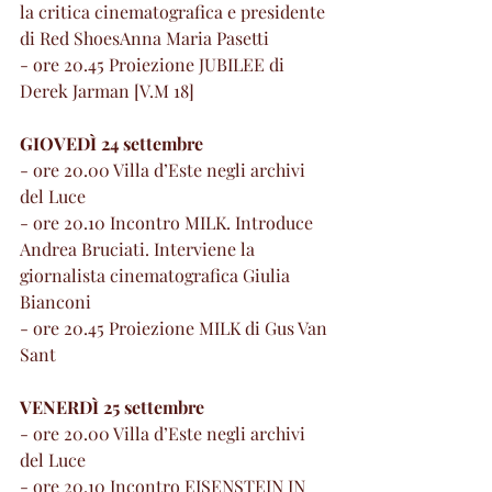
la critica cinematografica e presidente 
di Red ShoesAnna Maria Pasetti
- ore 20.45 Proiezione JUBILEE di 
Derek Jarman [V.M 18]
GIOVEDÌ 24 settembre
- ore 20.00 Villa d’Este negli archivi 
del Luce
- ore 20.10 Incontro MILK. Introduce 
Andrea Bruciati. Interviene la 
giornalista cinematografica Giulia 
Bianconi
- ore 20.45 Proiezione MILK di Gus Van 
Sant
VENERDÌ 25 settembre
- ore 20.00 Villa d’Este negli archivi 
del Luce
- ore 20.10 Incontro EISENSTEIN IN 