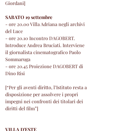
Giordani]
SABATO 19 settembre
- ore 20.00 Villa Adriana negli archivi 
del Luce
- ore 20.10 Incontro DAGOBERT. 
Introduce Andrea Bruciati. Interviene 
il giornalista cinematografico Paolo 
Sommaruga
- ore 20.45 Proiezione DAGOBERT di 
Dino Risi
[“Per gli aventi diritto, l’Istituto resta a 
disposizione per assolvere i propri 
impegni nei confronti dei titolari dei 
diritti del film”]
VILLA D'ESTE