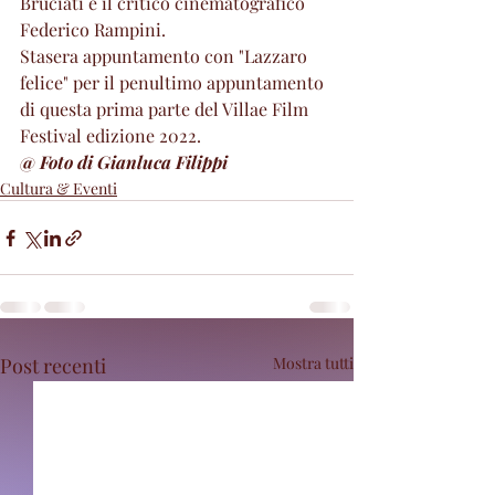
Bruciati e il critico cinematografico 
Federico Rampini. 
Stasera appuntamento con "Lazzaro 
felice" per il penultimo appuntamento 
di questa prima parte del Villae Film 
Festival edizione 2022.
@ Foto di Gianluca Filippi 
Cultura & Eventi
Post recenti
Mostra tutti