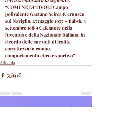
verrà svelata sarà la seguente: 
“COMUNE DI TIVOLI Campo 
polivalente Gaetano Scirea (Cernusco 
sul Naviglio, 25 maggio 1953 – Babsk, 3 
settembre 1989) Calciatore della 
Juventus e della Nazionale Italiana, in 
ricordo delle sue doti di lealtà, 
correttezza in campo, 
comportamento etico e sportivo”.
Attualità
Post recenti
Mostra tutti