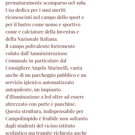
prematuramente scomparso nel 1989. 
Una dedica per i suoi meriti 
riconosciuti nel campo dello sport e 
per il lustro come uomo e sportivo 
come e calciatore della Juventus e 
della Nazionale Italiana. 
Il campo polivalente fortemente 
voluto dall’Amministrazione 
Comunale in particolare dal 
Consigliere Angelo Marinelli, vanta 
anche di un parcheggio pubblico e un 
servizio igienico automatizzato 
autopulente, un impianto 
d’illuminazione a led oltre ad essere 
attrezzato con porte e panchine. 
Questa struttura, indispensabile per 
Campolimpido è fruibile non soltanto 
dagli studenti del vicino istituto 
scolastico ma tramite richiesta anche 